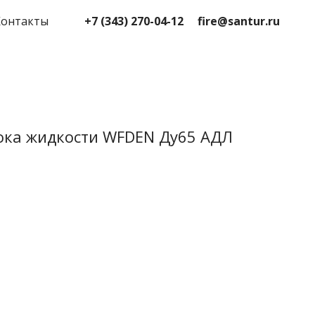
+7 (343) 270-04-12
fire@santur.ru
Контакты
ока жидкости WFDEN Ду65 АДЛ