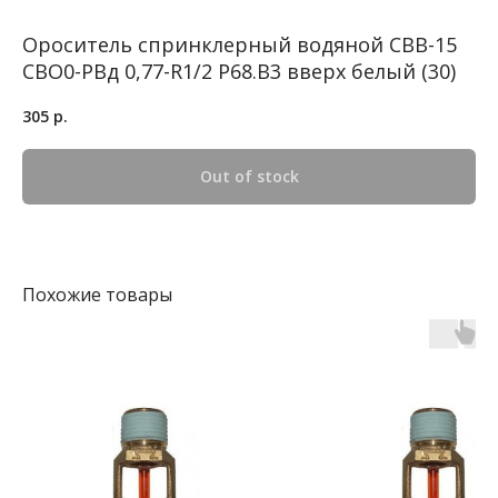
Ороситель спринклерный водяной CBB-15
CBO0-PBд 0,77-R1/2 P68.B3 вверх белый (30)
305
р.
Out of stock
Похожие товары