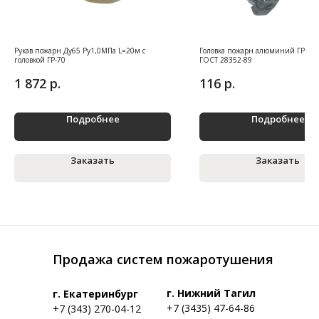
Рукав пожарн Ду65 Ру1,0МПа L=20м с
Головка пожарн алюминий ГР-50 
головкой ГР-70
ГОСТ 28352-89
р.
р.
1 872
116
Подробнее
Подробнее
Заказать
Заказать
Продажа систем пожаротушения
г. Нижний Тагил
г. Екатеринбург
+7 (3435) 47-64-86
+7 (343) 270-04-12