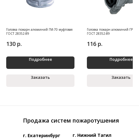
Головка пожарн алюминий ГМ-70 муфтовая
Головка пожарн алюминий ГР-50 
ГОСТ 28352-89
ГОСТ 28352-89
р.
р.
130
116
Подробнее
Подробнее
Заказать
Заказать
Продажа систем пожаротушения
г. Нижний Тагил
г. Екатеринбург